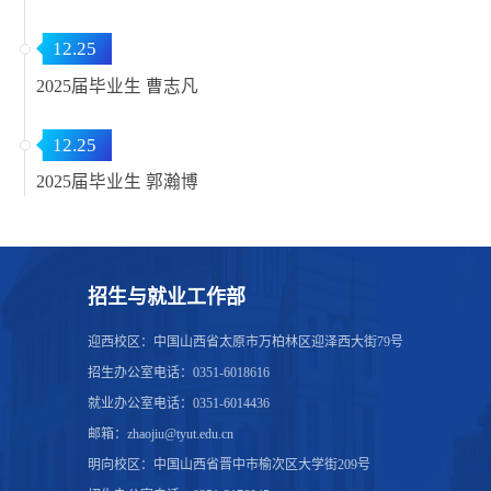
12.25
2025届毕业生 曹志凡
12.25
2025届毕业生 郭瀚博
招生与就业工作部
迎西校区：中国山西省太原市万柏林区迎泽西大街79号
招生办公室电话：0351-6018616
就业办公室电话：0351-6014436
邮箱：zhaojiu@tyut.edu.cn
明向校区：中国山西省晋中市榆次区大学街209号