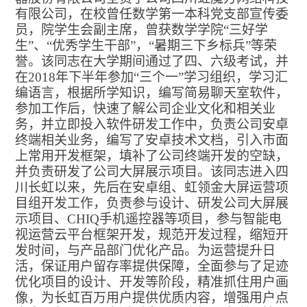
有限公司，在校曾任数学第一本科党支部宣传委
员，院学生会副主席，曾获数学学院“三好学
生”、“优秀学生干部”，“暑期三下乡标兵”等荣
誉。该同志在大学期间通过了四、六级考试，并
在2018年下半年参加“三个一”学习组织，学习汇
编语言，根据所学知识，编写简易聊天室软件，
参加工作后，快速了解公司企业文化和相关业
务，并立即投入软件研发工作中，负责公司安卓
终端相关业务，编写了安卓技术文档，引入市面
上常用开发框架，填补了公司终端开发的空缺，
并负责研发了公司大屏展示项目。该同志进入四
川长虹以来，先后在安卓组、虹领金大屏运营项
目组开发工作，负责参与设计、研发公司大屏展
示项目、CHIQ手机遥控器等项目，参与智能电
视运营云平台框架开发，规范开发过程，缩短开
发时间，与产品部门优化产品。为运营提升日
活，保证用户留存率提供保障，全面参与了足迹
优化项目的设计、开发等阶段，精准抓住用户画
像，为长虹百万用户提供优质内容，增强用户点