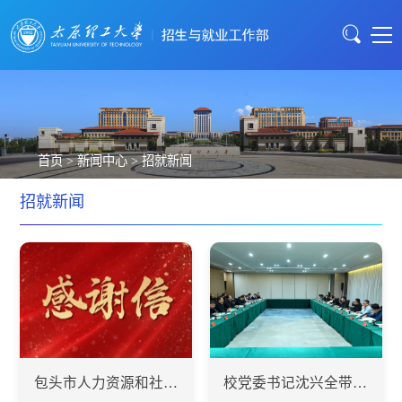
首页
>
新闻中心
>
招就新闻
招就新闻
包头市人力资源和社会保障局向我校发来《感谢信》
校党委书记沈兴全带队赴长治洽谈合作