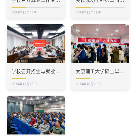
学校召开就业工作专题推进会议
我校成功举办第二届全国大学生职业规划大赛校级选拔赛赛前培训
2024年11月22日
2024年11月21日
学校召开招生与就业工作推进会议
太原理工大学硕士毕业生赴唐山市参加第十四届河北省沿海经济崛起带高层次人才交流大会
2024年11月16日
2024年10月28日